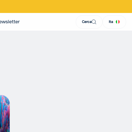
ewsletter
Cerca
Ita