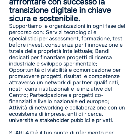
affrontare con successo la
transizione digitale in chiave
sicura e sostenibile.
Supportiamo le organizzazioni in ogni fase del
percorso con: Servizi tecnologici e
specialistici per assessment, formazione, test
before invest, consulenza per l’innovazione e
tutela della proprietà intellettuale; Bandi
dedicati per finanziare progetti di ricerca
industriale e sviluppo sperimentale;
Opportunità di visibilità e comunicazione per
promuovere progetti, risultati e competenze
attraverso un network di partner qualificati,
nostri canali istituzionali e le iniziative del
Centro; Partecipazione a progetti co-
finanziati a livello nazionale ed europeo;
Attività di networking e collaborazione con un
ecosistema di imprese, enti di ricerca,
università e stakeholder pubblici e privati.
START4.0 è il tuo punto di riferimento per