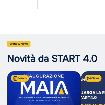
Eventi & News
Novità da START 4.0
Evento
News