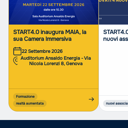
START4.0 inaugura MAIA, la
START4.0
sua Camera Immersiva
nuovi ass
22 Settembre 2026
Auditorium Ansaldo Energia - Via
Nicola Lorenzi 8, Genova
Formazione
realtà aumentata
nuovi associa