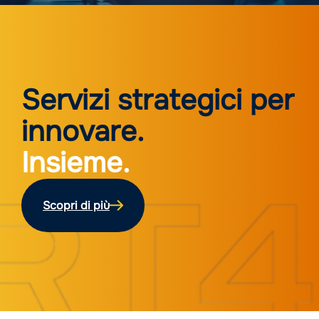
Servizi strategici per
innovare.
Insieme.
Scopri di più