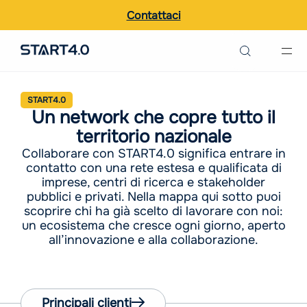
Contattaci
Ricerca nel sito
START4.0
Italiano
Un network che copre tutto il
territorio nazionale
English
Collaborare con START4.0 significa entrare in
contatto con una rete estesa e qualificata di
imprese, centri di ricerca e stakeholder
pubblici e privati. Nella mappa qui sotto puoi
scoprire chi ha già scelto di lavorare con noi:
un ecosistema che cresce ogni giorno, aperto
all’innovazione e alla collaborazione.
Principali clienti