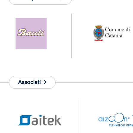
Associati