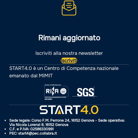
Rimani aggiornato
Iscriviti alla nostra newsletter
Iscriviti
START4.0 è un Centro di Competenza nazionale
emanato dal MIMIT
Sede legale: Corso F.M. Perrone 24, 16152 Genova - Sede operativa:
Via Nicola Lorenzi 8, 16152 Genova
C.F. e P.IVA: 02586330991
PEC: start4@pec.collabra.it