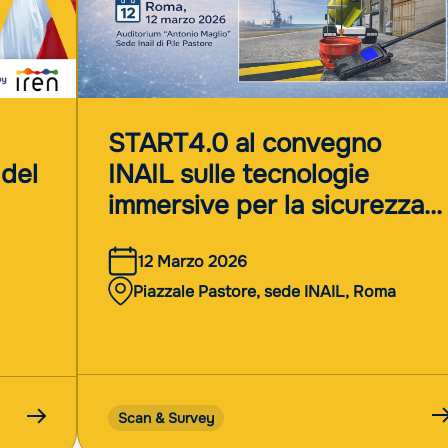
START4.0 al convegno
 del
INAIL sulle tecnologie
immersive per la sicurezza
he
sul lavoro
12 Marzo 2026
Piazzale Pastore, sede INAIL, Roma
Scan & Survey