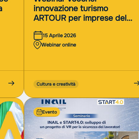
a
innovazione turismo
ARTOUR per imprese del
turismo e della cultura
15 Aprile 2026
Webinar online
Cultura e creatività
Evento