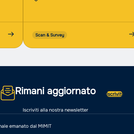
Scan & Survey
Rimani aggiornato
Iscriviti
Iscriviti alla nostra newsletter
nale emanato dal MIMIT