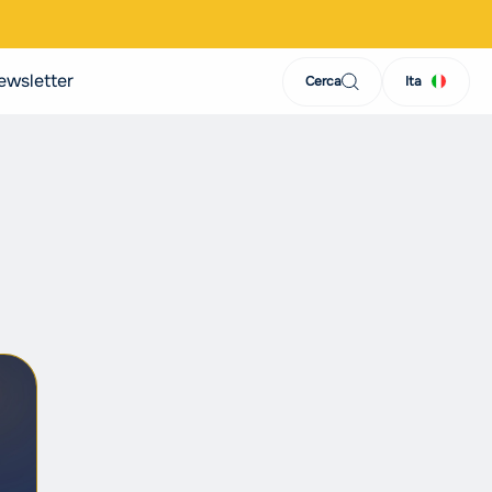
ewsletter
Cerca
Ita