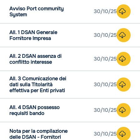
Avviso Port community
30/10/25
System
All. 1 DSAN Generale
30/10/25
Fornitore Impresa
All. 2 DSAN assenza di
30/10/25
conflitto interesse
All. 3 Comunicazione dei
dati sulla Titolarità
30/10/25
effettiva per Enti privati
All. 4 DSAN possesso
30/10/25
requisiti bando
Nota per la compilazione
30/10/25
delle DSAN - Fornitori