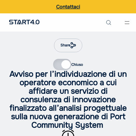
Contattaci
Ricerca nel sito
Italiano
Share
English
Chiuso
Avviso per l’individuazione di un
operatore economico a cui
affidare un servizio di
consulenza di innovazione
finalizzato all’analisi progettuale
sulla nuova generazione di Port
Community System