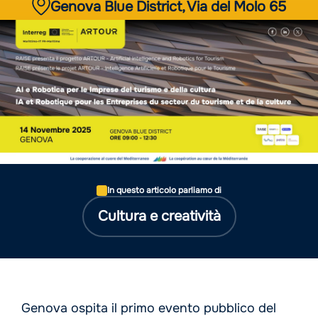
Genova Blue District, Via del Molo 65
In questo articolo parliamo di
Cultura e creatività
Genova ospita il primo evento pubblico del