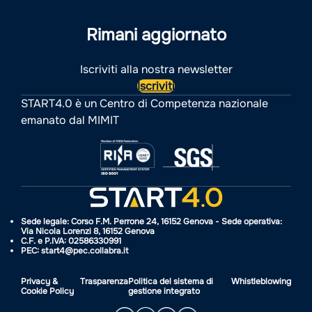
Rimani aggiornato
Iscriviti alla nostra newsletter
Iscriviti
START4.0 è un Centro di Competenza nazionale
emanato dal MIMIT
Sede legale: Corso F.M. Perrone 24, 16152 Genova - Sede operativa:
Via Nicola Lorenzi 8, 16152 Genova
C.F. e P.IVA: 02586330991
PEC: start4@pec.collabra.it
Privacy &
Trasparenza
Politica del sistema di
Whistleblowing
Cookie Policy
gestione integrato