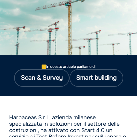
In questo articolo parliamo di
Scan & Survey
Smart building
Harpaceas S.r.l., azienda milanese
specializzata in soluzioni per il settore delle
costruzioni, ha attivato con Start 4.0 un
servizio di Test Before Invest per sviluppare e